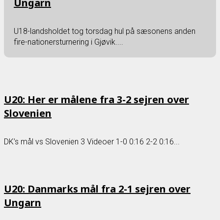
Ungarn
U18-landsholdet tog torsdag hul på sæsonens anden
fire-nationersturnering i Gjøvik....
U20: Her er målene fra 3-2 sejren over
Slovenien
DK’s mål vs Slovenien 3 Videoer 1-0 0:16 2-2 0:16...
U20: Danmarks mål fra 2-1 sejren over
Ungarn