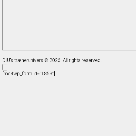
DIU's trænerunivers © 2026. All rights reserved.
[mc4wp_form id="1853"]