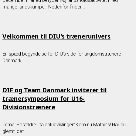
December måned betyder høj landsholdsaktivitet med
mange landskampe. Nedenfor finder...
Velkommen til DIU’s trænerunivers
En spæd begyndelse for DIU’s side for ungdomstrænere i
Danmark,...
DIF og Team Danmark inviterer til
trænersymposium for U16-
Divisionstrænere
Tema: Forældre i talentudviklingen”Kom nu Mathias! Har du
glemt, det...