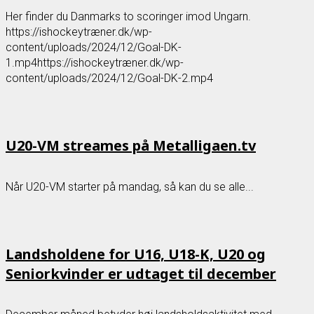
Her finder du Danmarks to scoringer imod Ungarn.
https://ishockeytræner.dk/wp-
content/uploads/2024/12/Goal-DK-
1.mp4https://ishockeytræner.dk/wp-
content/uploads/2024/12/Goal-DK-2.mp4
U20-VM streames på Metalligaen.tv
Når U20-VM starter på mandag, så kan du se alle...
Landsholdene for U16, U18-K, U20 og
Seniorkvinder er udtaget til december