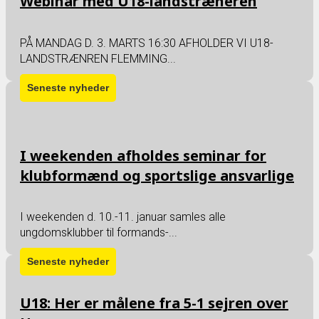
Webinar med U18-landstræneren
PÅ MANDAG D. 3. MARTS 16:30 AFHOLDER VI U18-
LANDSTRÆNREN FLEMMING...
I weekenden afholdes seminar for
klubformænd og sportslige ansvarlige
I weekenden d. 10.-11. januar samles alle
ungdomsklubber til formands-...
U18: Her er målene fra 5-1 sejren over