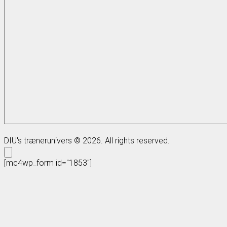
DIU's trænerunivers © 2026. All rights reserved.
[mc4wp_form id="1853"]