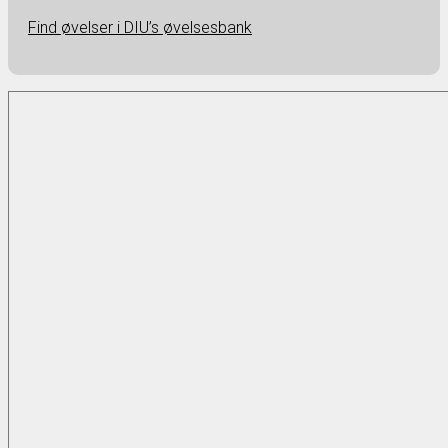
Find øvelser i DIU’s øvelsesbank