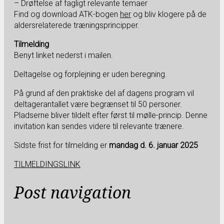
– Drøftelse af fagligt relevante temaer
Find og download ATK-bogen
her
og bliv klogere på de
aldersrelaterede træningsprincipper.
Tilmelding
Benyt linket nederst i mailen.
Deltagelse og forplejning er uden beregning.
På grund af den praktiske del af dagens program vil
deltagerantallet være begrænset til 50 personer.
Pladserne bliver tildelt efter først til mølle-princip. Denne
invitation kan sendes videre til relevante trænere.
Sidste frist for tilmelding er
mandag d. 6. januar 2025
TILMELDINGSLINK
Post navigation