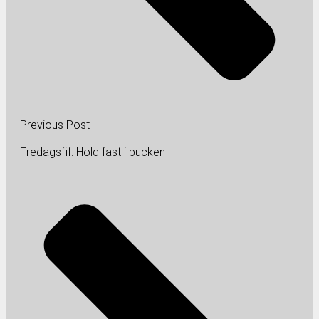
Previous Post
Fredagsfif: Hold fast i pucken