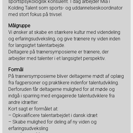
sportspsykologisk konsulent. I dag arbejder Mia i
Kolding Talent som sports- og uddannelseskoordinator
med stort fokus på trivsel.
Målgruppe
Vi ønsker at skabe en stærkere kultur med videndeling
og erfaringsudveksling, og give trænere ny viden inden
for langsigtet talentarbejde.
Deltagere på trænersymposierne er trænere, der
arbejder med talenter i et langsigtet perspektiv.
Formål
På trænersymposierne bliver deltagerne mødt af oplæg
fra fagpersoner og praktikere indenfor talentudvikling.
Derforuden får deltagerne mulighed for at møde og
indgå i sparring med engagerede talentudviklere fra
andre idrætter.
Kort sagt er formålet at:
– Opkvalificere talentarbejdet i dansk idræt
– Skabe mulighed for deling af ny viden og
erfaringsudveksling