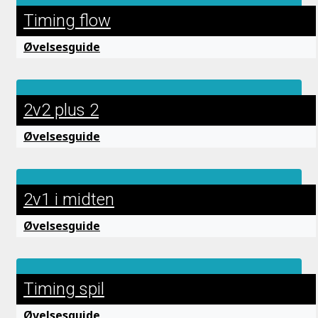
Timing flow
Øvelsesguide
2v2 plus 2
Øvelsesguide
2v1 i midten
Øvelsesguide
Timing spil
Øvelsesguide