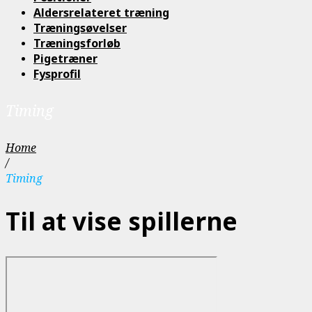
Aldersrelateret træning
Træningsøvelser
Træningsforløb
Pigetræner
Fysprofil
Timing
Home
/
Timing
Til at vise spillerne