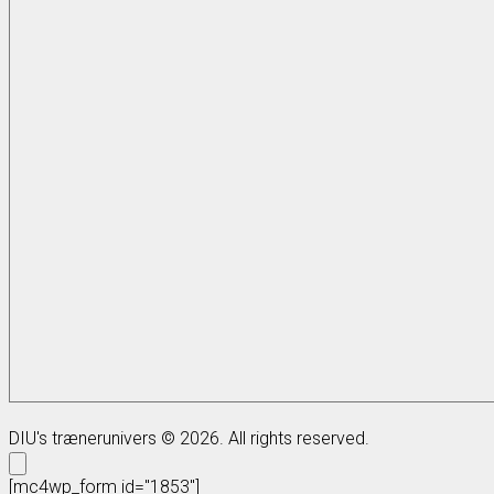
DIU's trænerunivers © 2026. All rights reserved.
[mc4wp_form id="1853"]