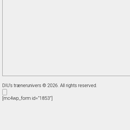
DIU's trænerunivers © 2026. All rights reserved.
[mc4wp_form id="1853"]